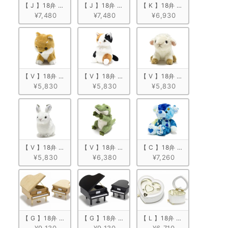
【 J 】18弁 キューブボックス ブルー
【 J 】18弁 キューブボックス ミントグリーン
【 K 】18弁 木製フォトフレ
¥7,480
¥7,480
¥6,930
【 V 】18弁 ぬいぐるみオルゴール　柴犬
【 V 】18弁 ぬいぐるみオルゴール　ミケネコ
【 V 】18弁 ぬいぐるみオ
¥5,830
¥5,830
¥5,830
【 V 】18弁 ぬいぐるみオルゴール　うさぎ
【 V 】18弁 ぬいぐるみオルゴール　ワニ
【 C 】18弁 ぬいぐるみオルゴ
¥5,830
¥6,380
¥7,260
【 G 】18弁 木製グランドピアノ型　ナチュラル
【 G 】18弁 木製グランドピアノ型　ブラック
【 L 】18弁 ハート型宝石箱
¥9,130
¥9,130
¥6,710