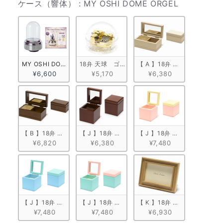
ケース（響
ケース（響体）
:
MY OSHI DOME ORGEL
MY OSHI DOME ORGEL
18弁 天球　ゴールド
【 A 】18弁 白木箱角形
¥6,600
¥5,170
¥6,380
【 B 】18弁 塗装箱角形（小）
【 J 】18弁 キューブボックス
【 J 】18弁 キューブボック
¥6,820
¥6,380
¥7,480
【 J 】18弁 キューブボックス ブルー
【 J 】18弁 キューブボックス ミントグリーン
【 K 】18弁 木製フォトフレ
¥7,480
¥7,480
¥6,930