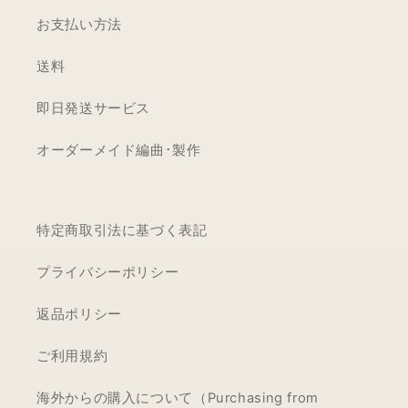
お支払い方法
送料
即日発送サービス
オーダーメイド編曲･製作
特定商取引法に基づく表記
プライバシーポリシー
返品ポリシー
ご利用規約
海外からの購入について（Purchasing from