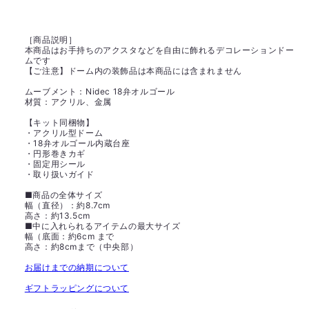
［商品説明］
本商品はお手持ちのアクスタなどを自由に飾れるデコレーションドー
ムです
【ご注意】ドーム内の装飾品は本商品には含まれません
ムーブメント：Nidec 18弁オルゴール
材質：アクリル、金属
【キット同梱物】
・アクリル型ドーム
・18弁オルゴール内蔵台座
・円形巻きカギ
・固定用シール
・取り扱いガイド
■商品の全体サイズ
幅（直径）：約8.7cm
高さ：約13.5cm
■中に入れられるアイテムの最大サイズ
幅（底面：約6cm まで
高さ：約8cmまで（中央部）
お届けまでの納期について
ギフトラッピングについて