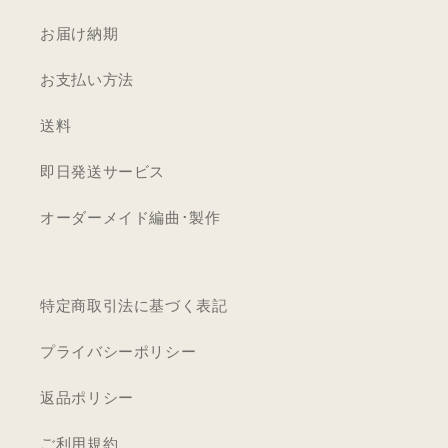
ス
お届け納期
タ
ー
お支払い方法
ズ
【MM801K+CWW】
送料
即日発送サービス
オーダーメイド編曲･製作
特定商取引法に基づく表記
プライバシーポリシー
返品ポリシー
ご利用規約