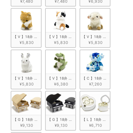
¥7,480
¥7,480
¥6,930
【 V 】18弁 ぬいぐるみオルゴール　柴犬
【 V 】18弁 ぬいぐるみオルゴール　ミケネコ
【 V 】18弁 ぬいぐるみオ
¥5,830
¥5,830
¥5,830
【 V 】18弁 ぬいぐるみオルゴール　うさぎ
【 V 】18弁 ぬいぐるみオルゴール　ワニ
【 C 】18弁 ぬいぐるみオルゴ
¥5,830
¥6,380
¥7,260
【 G 】18弁 木製グランドピアノ型　ナチュラル
【 G 】18弁 木製グランドピアノ型　ブラック
【 L 】18弁 ハート型宝石箱
¥9,130
¥9,130
¥6,710