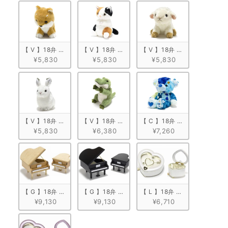
【 V 】18弁 ぬいぐるみオルゴール　柴犬
【 V 】18弁 ぬいぐるみオルゴール　ミケネコ
【 V 】18弁 ぬいぐるみオ
¥5,830
¥5,830
¥5,830
【 V 】18弁 ぬいぐるみオルゴール　うさぎ
【 V 】18弁 ぬいぐるみオルゴール　ワニ
【 C 】18弁 ぬいぐるみオルゴ
¥5,830
¥6,380
¥7,260
【 G 】18弁 木製グランドピアノ型　ナチュラル
【 G 】18弁 木製グランドピアノ型　ブラック
【 L 】18弁 ハート型宝石箱
¥9,130
¥9,130
¥6,710