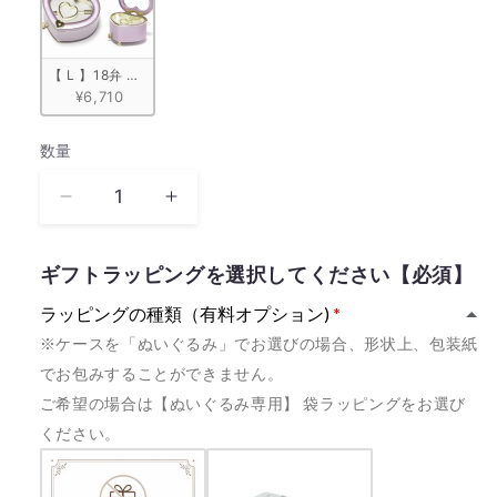
【 L 】18弁 ハート型宝石箱　ピンク
¥6,710
数量
数
量
《カ
《カ
ス
ス
タ
タ
ギフトラッピングを選択してください【必須】
ム
ム
ラッピングの種類（有料オプション)
モ
モ
※ケースを「ぬいぐるみ」でお選びの場合、形状上、包装紙
デ
デ
でお包みすることができません。
ル》
ル》
ご希望の場合は【ぬいぐるみ専用】 袋ラッピングをお選び
I
I
LOVE
LOVE
ください。
LUCY
LUCY
ELIOT
ELIOT