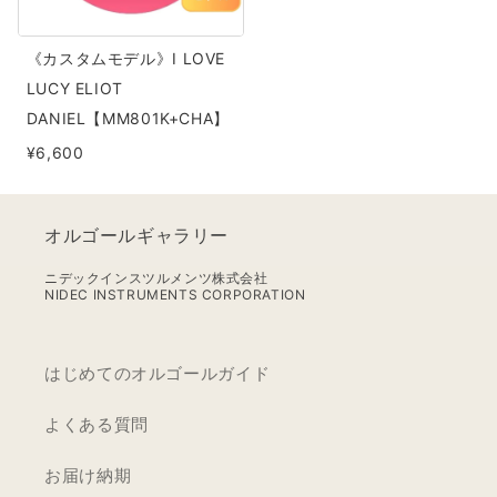
ル》
I
《カスタムモデル》I LOVE
LOVE
LUCY ELIOT
LUCY
DANIEL【MM801K+CHA】
ELIOT
¥6,600
DANIEL【MM801K+CHA】
オルゴールギャラリー
ニデックインスツルメンツ株式会社
NIDEC INSTRUMENTS CORPORATION
はじめてのオルゴールガイド
よくある質問
お届け納期