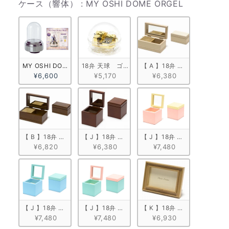
ケース（響
ケース（響体）
:
MY OSHI DOME ORGEL
MY OSHI DOME ORGEL
18弁 天球　ゴールド
【 A 】18弁 白木箱角形
¥6,600
¥5,170
¥6,380
【 B 】18弁 塗装箱角形（小）
【 J 】18弁 キューブボックス
【 J 】18弁 キューブボック
¥6,820
¥6,380
¥7,480
【 J 】18弁 キューブボックス ブルー
【 J 】18弁 キューブボックス ミントグリーン
【 K 】18弁 木製フォトフレ
¥7,480
¥7,480
¥6,930