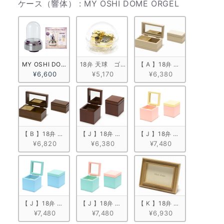
ケース（響
ケース（響体）
:
MY OSHI DOME ORGEL
MY OSHI DOME ORGEL
18弁 天球　ゴールド
【 A 】18弁 白木箱角形
¥6,600
¥5,170
¥6,380
【 B 】18弁 塗装箱角形（小）
【 J 】18弁 キューブボックス
【 J 】18弁 キューブボック
¥6,820
¥6,380
¥7,480
【 J 】18弁 キューブボックス ブルー
【 J 】18弁 キューブボックス ミントグリーン
【 K 】18弁 木製フォトフレ
¥7,480
¥7,480
¥6,930