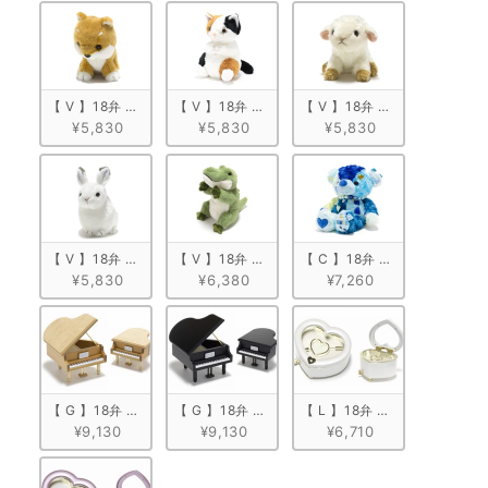
【 V 】18弁 ぬいぐるみオルゴール　柴犬
【 V 】18弁 ぬいぐるみオルゴール　ミケネコ
【 V 】18弁 ぬいぐるみオ
¥5,830
¥5,830
¥5,830
【 V 】18弁 ぬいぐるみオルゴール　うさぎ
【 V 】18弁 ぬいぐるみオルゴール　ワニ
【 C 】18弁 ぬいぐるみオルゴ
¥5,830
¥6,380
¥7,260
【 G 】18弁 木製グランドピアノ型　ナチュラル
【 G 】18弁 木製グランドピアノ型　ブラック
【 L 】18弁 ハート型宝石箱
¥9,130
¥9,130
¥6,710