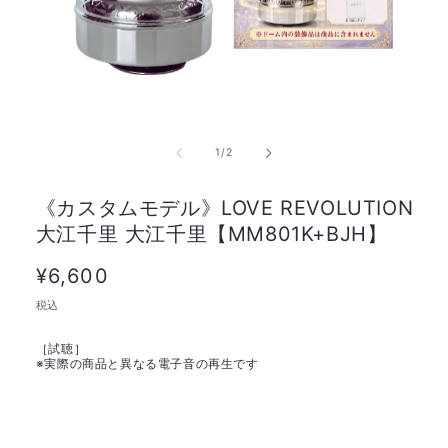
の
1
/
2
《カスタムモデル》LOVE REVOLUTION
大江千里 大江千里【MM801K+BJH】
通
¥6,600
常
税込
価
［試聴］
格
※
実際の商品と異なる電子音の再生です