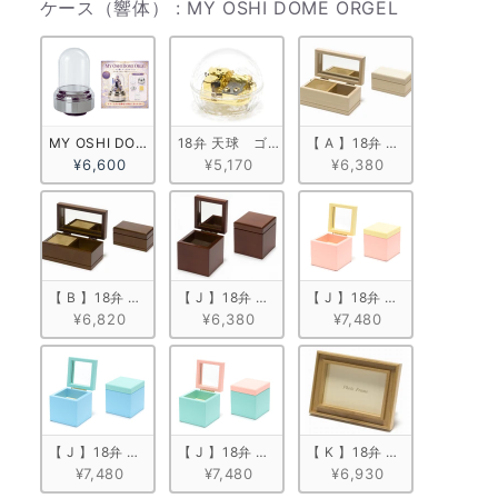
ケース（響
ケース（響体）
:
MY OSHI DOME ORGEL
MY OSHI DOME ORGEL
18弁 天球　ゴールド
【 A 】18弁 白木箱角形
¥6,600
¥5,170
¥6,380
【 B 】18弁 塗装箱角形（小）
【 J 】18弁 キューブボックス
【 J 】18弁 キューブボック
¥6,820
¥6,380
¥7,480
【 J 】18弁 キューブボックス ブルー
【 J 】18弁 キューブボックス ミントグリーン
【 K 】18弁 木製フォトフレ
¥7,480
¥7,480
¥6,930