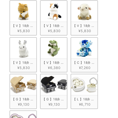
【 V 】18弁 ぬいぐるみオルゴール　柴犬
【 V 】18弁 ぬいぐるみオルゴール　ミケネコ
【 V 】18弁 ぬいぐるみオ
¥5,830
¥5,830
¥5,830
【 V 】18弁 ぬいぐるみオルゴール　うさぎ
【 V 】18弁 ぬいぐるみオルゴール　ワニ
【 C 】18弁 ぬいぐるみオルゴ
¥5,830
¥6,380
¥7,260
【 G 】18弁 木製グランドピアノ型　ナチュラル
【 G 】18弁 木製グランドピアノ型　ブラック
【 L 】18弁 ハート型宝石箱
¥9,130
¥9,130
¥6,710