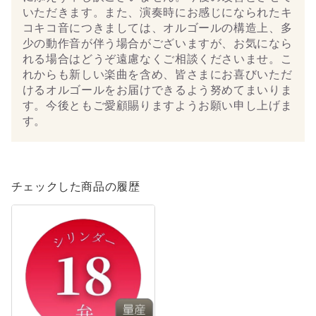
いただきます。また、演奏時にお感じになられたキ
コキコ音につきましては、オルゴールの構造上、多
少の動作音が伴う場合がございますが、お気になら
れる場合はどうぞ遠慮なくご相談くださいませ。こ
れからも新しい楽曲を含め、皆さまにお喜びいただ
けるオルゴールをお届けできるよう努めてまいりま
す。今後ともご愛顧賜りますようお願い申し上げま
す。
チェックした商品の履歴
《量
産
モ
デ
ル》
Soranji