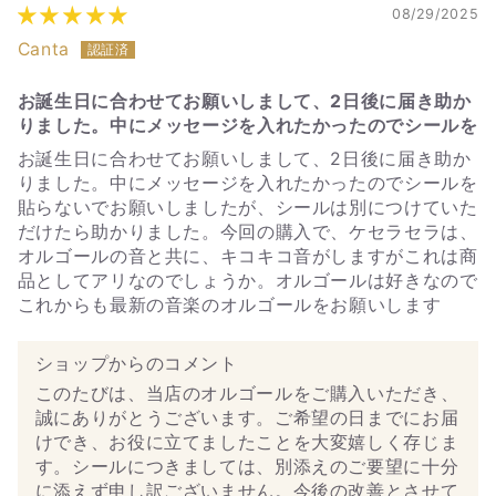
08/29/2025
Canta
お誕生日に合わせてお願いしまして、2日後に届き助か
りました。中にメッセージを入れたかったのでシールを
お誕生日に合わせてお願いしまして、2日後に届き助か
りました。中にメッセージを入れたかったのでシールを
貼らないでお願いしましたが、シールは別につけていた
だけたら助かりました。今回の購入で、ケセラセラは、
オルゴールの音と共に、キコキコ音がしますがこれは商
品としてアリなのでしょうか。オルゴールは好きなので
これからも最新の音楽のオルゴールをお願いします
ショップからのコメント
このたびは、当店のオルゴールをご購入いただき、
誠にありがとうございます。ご希望の日までにお届
けでき、お役に立てましたことを大変嬉しく存じま
す。シールにつきましては、別添えのご要望に十分
に添えず申し訳ございません。今後の改善とさせて