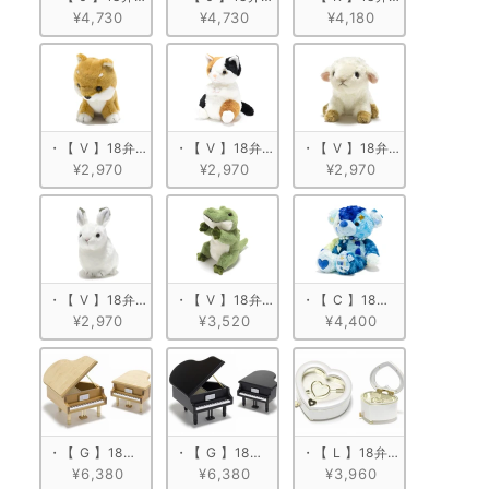
¥4,730
¥4,730
¥4,180
・【 V 】18弁 ぬいぐるみオルゴール　柴犬
・【 V 】18弁 ぬいぐるみオルゴール　ミケネコ
・【 V 】18弁 ぬいぐるみ
¥2,970
¥2,970
¥2,970
・【 V 】18弁 ぬいぐるみオルゴール　うさぎ
・【 V 】18弁 ぬいぐるみオルゴール　ワニ
・【 C 】18弁 ぬいぐるみオル
¥2,970
¥3,520
¥4,400
・【 G 】18弁 木製グランドピアノ型　ナチュラル
・【 G 】18弁 木製グランドピアノ型　ブラック
・【 L 】18弁 ハート型宝石
¥6,380
¥6,380
¥3,960