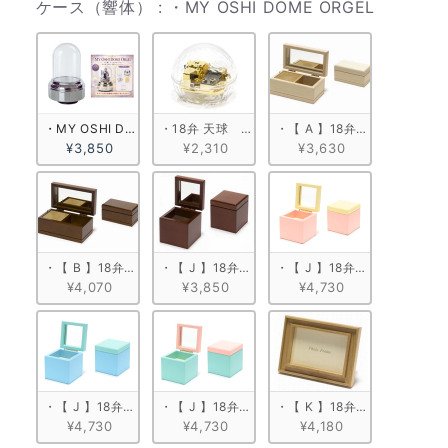
ケース（
ケース（響体）
:
・MY OSHI DOME ORGEL
・MY OSHI DOME ORGEL
・18弁 天球　ゴールド
・【 A 】18弁 白木箱角形
¥3,850
¥2,310
¥3,630
・【 B 】18弁 塗装箱角形（小）
・【 J 】18弁 キューブボックス
・【 J 】18弁 キューブボッ
¥4,070
¥3,850
¥4,730
・【 J 】18弁 キューブボックス ブルー
・【 J 】18弁 キューブボックス ミントグリーン
・【 K 】18弁 木製フォトフ
¥4,730
¥4,730
¥4,180