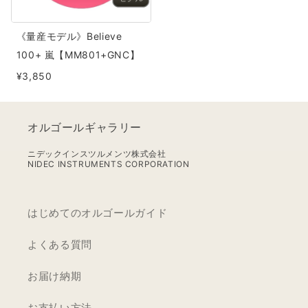
100+
嵐
《量産モデル》Believe
【MM801+GNC】
100+ 嵐【MM801+GNC】
¥3,850
オルゴールギャラリー
ニデックインスツルメンツ株式会社
NIDEC INSTRUMENTS CORPORATION
はじめてのオルゴールガイド
よくある質問
お届け納期