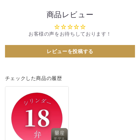
商品レビュー
お客様の声をお待ちしております！
レビューを投稿する
チェックした商品の履歴
《量
産
モ
デ
ル》
Believe