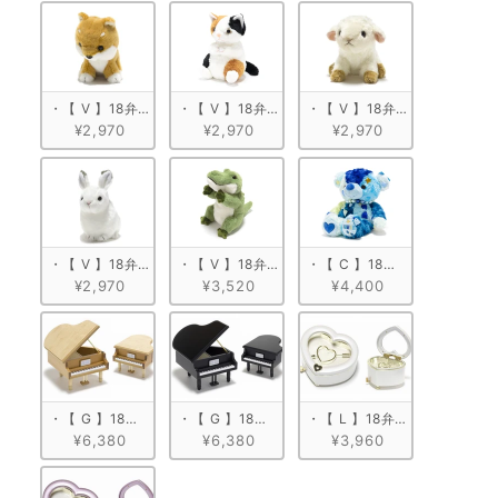
・【 V 】18弁 ぬいぐるみオルゴール　柴犬
・【 V 】18弁 ぬいぐるみオルゴール　ミケネコ
・【 V 】18弁 ぬいぐるみ
¥2,970
¥2,970
¥2,970
・【 V 】18弁 ぬいぐるみオルゴール　うさぎ
・【 V 】18弁 ぬいぐるみオルゴール　ワニ
・【 C 】18弁 ぬいぐるみオル
¥2,970
¥3,520
¥4,400
・【 G 】18弁 木製グランドピアノ型　ナチュラル
・【 G 】18弁 木製グランドピアノ型　ブラック
・【 L 】18弁 ハート型宝石
¥6,380
¥6,380
¥3,960