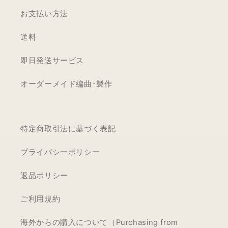
【MM801+FMF】
お支払い方法
送料
即日発送サービス
オーダーメイド編曲･製作
特定商取引法に基づく表記
プライバシーポリシー
返品ポリシー
ご利用規約
海外からの購入について（Purchasing from