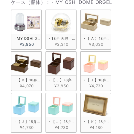
ケース（
ケース（響体）
:
・MY OSHI DOME ORGEL
・MY OSHI DOME ORGEL
・18弁 天球　ゴールド
・【 A 】18弁 白木箱角形
¥3,850
¥2,310
¥3,630
・【 B 】18弁 塗装箱角形（小）
・【 J 】18弁 キューブボックス
・【 J 】18弁 キューブボッ
¥4,070
¥3,850
¥4,730
・【 J 】18弁 キューブボックス ブルー
・【 J 】18弁 キューブボックス ミントグリーン
・【 K 】18弁 木製フォトフ
¥4,730
¥4,730
¥4,180