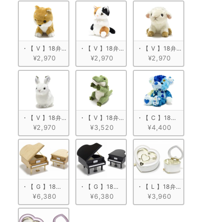
・【 V 】18弁 ぬいぐるみオルゴール　柴犬
・【 V 】18弁 ぬいぐるみオルゴール　ミケネコ
・【 V 】18弁 ぬいぐるみ
¥2,970
¥2,970
¥2,970
・【 V 】18弁 ぬいぐるみオルゴール　うさぎ
・【 V 】18弁 ぬいぐるみオルゴール　ワニ
・【 C 】18弁 ぬいぐるみオル
¥2,970
¥3,520
¥4,400
・【 G 】18弁 木製グランドピアノ型　ナチュラル
・【 G 】18弁 木製グランドピアノ型　ブラック
・【 L 】18弁 ハート型宝石
¥6,380
¥6,380
¥3,960