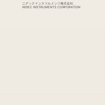
ゆ
ニデックインスツルメンツ株式会社
NIDEC INSTRUMENTS CORPORATION
き
【MM801+END】