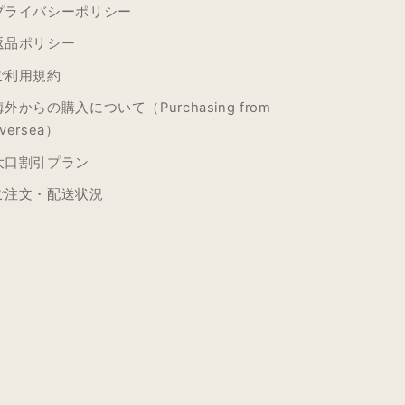
プライバシーポリシー
返品ポリシー
ご利用規約
海外からの購入について（Purchasing from
versea）
大口割引プラン
ご注文・配送状況