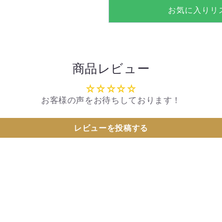
を
を
お気に入りリ
減
増
ら
や
す
す
商品レビュー
お客様の声をお待ちしております！
レビューを投稿する