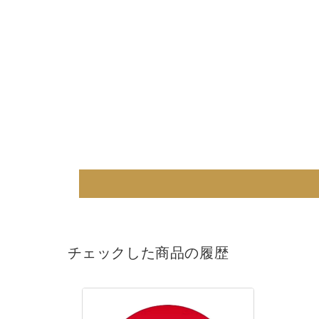
チェックした商品の履歴
《量
産