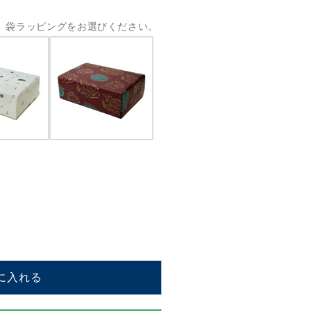
 袋ラッピングをお選びください。
END】
に入れる