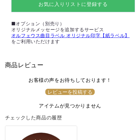
を
を
お気に入りリストに登録する
減
増
ら
や
■オプション（別売り）
す
す
オリジナルメッセージを追加するサービス
オルフェウス曲目ラベル オリジナル印字【紙ラベル】
をご利用いただけます
商品レビュー
お客様の声をお待ちしております！
レビューを投稿する
アイテムが見つかりません
チェックした商品の履歴
The
Phantom