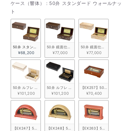
ケース（響体）
:
50弁 スタンダード ウォールナッ
ケース（響体）
ト
50弁 スタンダード ウォールナット
50弁 鏡面仕上げ ウォールナット
50弁 鏡面仕上げ メープル
¥68,200
¥77,000
¥77,000
50弁 ルフレ ホワイト
50弁 ルフレ ブラック
【EX257】50弁 ORPHE
¥101,200
¥101,200
¥70,400
【EX247】50弁 ORPHEUS アーチ縦型 メープル　ワインレッド
【EX248】50弁 ORPHEUS アーチ縦型 メープ
【EX263】50弁 ORPHE