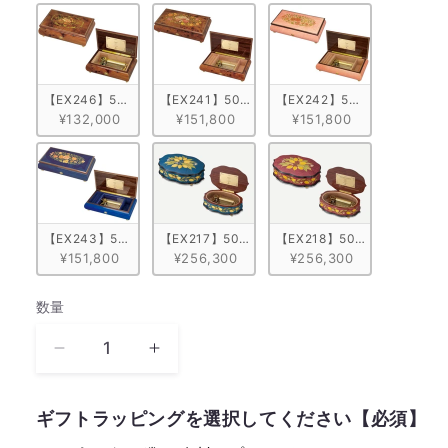
【EX246】50弁 ORPHEUS イタリア象嵌　ブラウン/ヴァイオリン柄
【EX241】50弁 ORPHEUS イタリア象嵌小
【EX242】50弁 ORPHE
¥132,000
¥151,800
¥151,800
【EX243】50弁 ORPHEUS イタリア象嵌小物入れ付き　ブルー/花柄
【EX217】50弁 ORPHEUS イタリア象嵌オーバ
【EX218】50弁 ORPHE
¥151,800
¥256,300
¥256,300
数量
数
量
ア
ア
ラ
ラ
ン
ン
ギフトラッピングを選択してください【必須】
フ
フ