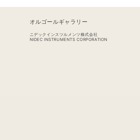
V.Guaraldi【MM310S+ARM】
オルゴールギャラリー
ニデックインスツルメンツ株式会社
NIDEC INSTRUMENTS CORPORATION