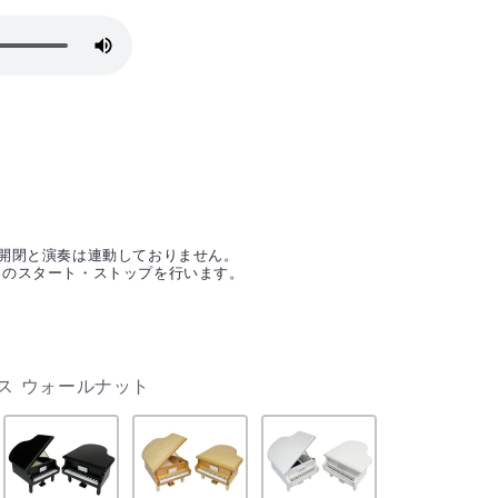
開閉と演奏は連動しておりません。
奏のスタート・ストップを行います。
ケース（響体）
ウス ウォールナット