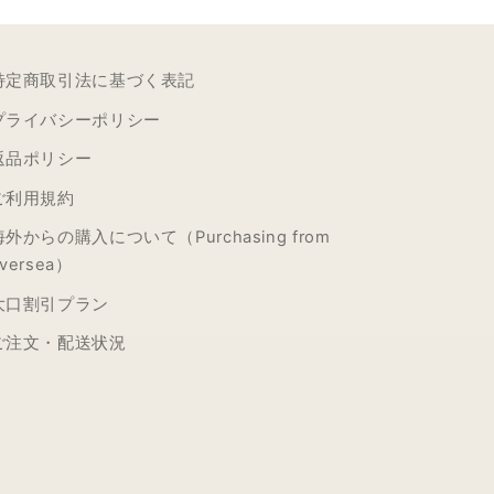
特定商取引法に基づく表記
プライバシーポリシー
返品ポリシー
ご利用規約
海外からの購入について（Purchasing from
versea）
大口割引プラン
ご注文・配送状況