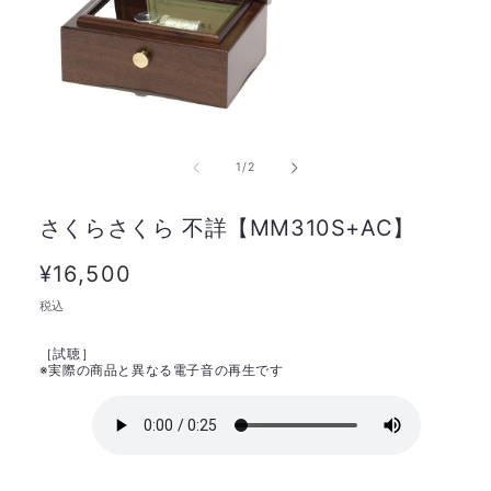
の
1
/
2
さくらさくら 不詳【MM310S+AC】
通
¥16,500
常
税込
価
［試聴］
格
※
実際の商品と異なる電子音の再生です