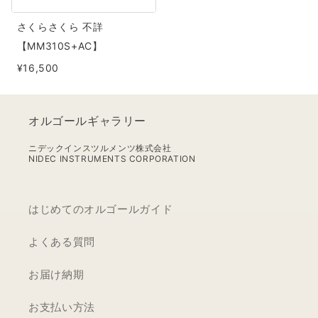
詳
さくらさくら 不詳
【MM310S+AC】
【MM310S+AC】
¥16,500
オルゴールギャラリー
ニデックインスツルメンツ株式会社
NIDEC INSTRUMENTS CORPORATION
はじめてのオルゴールガイド
よくある質問
お届け納期
お支払い方法