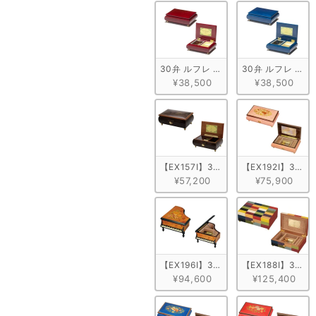
30弁 ルフレ メープル ワイン
30弁 ルフレ メー
¥38,500
¥38,500
【EX157I】30弁 ORPHEUS 突板
【EX192I】30
¥57,200
¥75,900
【EX196I】30弁 ORPHEUS イ
【EX188I】30
¥94,600
¥125,400