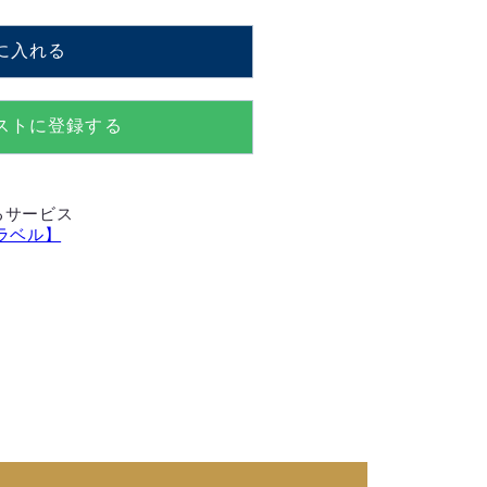
に入れる
ストに登録する
るサービス
ラベル】