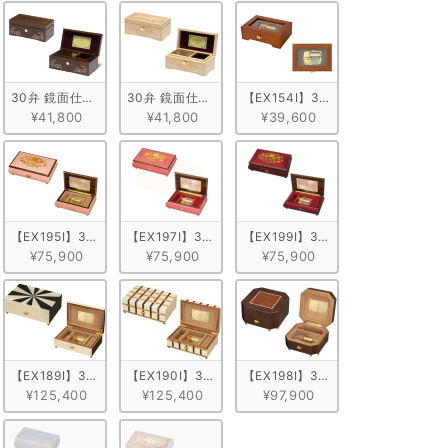
プル ブルー
30弁 鏡面仕上げ ウォールナット
30弁 鏡面仕上げ メープル
【EX154I】30弁 ORPHEUS 
¥41,800
¥41,800
¥39,600
仕上げ　ブラウン
弁 ORPHEUS イタリア象嵌小物入れ付き　ピンク/ヴァイオリン柄
【EX195I】30弁 ORPHEUS イタリア象嵌小物入れ付き　ピンク/花柄
【EX197I】30弁 ORPHEUS イタリア象嵌小物入れ
【EX199I】30弁 ORPHEUS
¥75,900
¥75,900
¥75,900
タリア象嵌小物入れ付き　グランドピアノ型
弁 ORPHEUS イタリア象嵌小物入れ付き カラフル
【EX189I】30弁 ORPHEUS イタリア象嵌小物入れ付き モノトーン
【EX190I】30弁 ORPHEUS イタリア象嵌小物入れ付き
【EX198I】30弁 ORPHEUS 
¥125,400
¥125,400
¥97,900