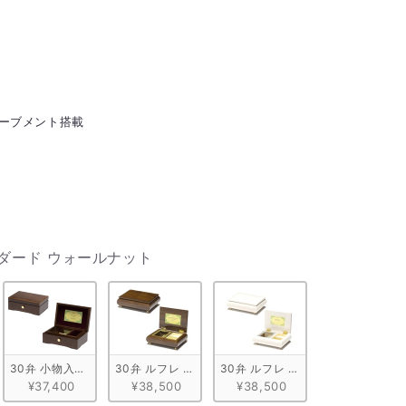
ルムーブメント搭載
ケース（響体）
ンダード ウォールナット
きA ウォールナット
30弁 小物入れ付きB ウォールナット
30弁 ルフレ ウォールナット ブラウン
30弁 ルフレ メープル ホワイト
¥37,400
¥38,500
¥38,500