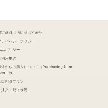
特定商取引法に基づく表記
プライバシーポリシー
返品ポリシー
ご利用規約
海外からの購入について（Purchasing from
versea）
大口割引プラン
ご注文・配送状況