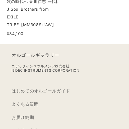
次の時代へ 春川仁志 三代目
志
J Soul Brothers from
三
EXILE
代
TRIBE【MM308S+iAW】
目
¥34,100
J
Soul
Brothers
オルゴールギャラリー
from
EXILE
ニデックインスツルメンツ株式会社
NIDEC INSTRUMENTS CORPORATION
TRIBE【MM308S+iAW】
はじめてのオルゴールガイド
よくある質問
お届け納期