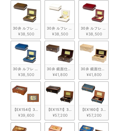
30弁 ルフレ ウォールナット ブラウン
30弁 ルフレ メープル ホワイト
30弁 ルフレ メープル ワイン
¥38,500
¥38,500
¥38,500
30弁 ルフレ メープル ブルー
30弁 鏡面仕上げ ウォールナット
30弁 鏡面仕上げ メープル
¥38,500
¥41,800
¥41,800
【EX154I】30弁 ORPHEUS オンラインショップ限定！天窓BOX
【EX157I】30弁 ORPHEUS 突板仕上げ　ブラウ
【EX160I】30弁 ORPHE
¥39,600
¥57,200
¥57,200