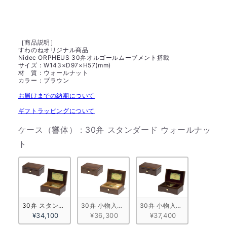
［商品説明］
すわのねオリジナル商品
Nidec ORPHEUS 30弁オルゴールムーブメント搭載
サイズ：W143×D97×H57(mm)
材 質：ウォールナット
カラー：ブラウン
お届けまでの納期について
ギフトラッピングについて
ケース（響体）
:
30弁 スタンダード ウォールナッ
ケース（響体）
ト
30弁 スタンダード ウォールナット
30弁 小物入れ付きA ウォールナット
30弁 小物入れ付きB ウォー
¥34,100
¥36,300
¥37,400