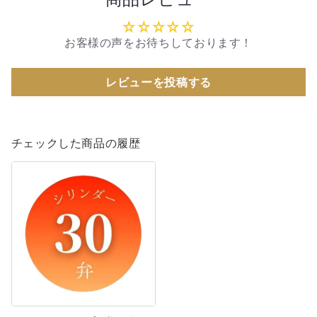
お客様の声をお待ちしております！
レビューを投稿する
チェックした商品の履歴
レ
ッ
ト
イ
ッ
ト
ゴ
ー