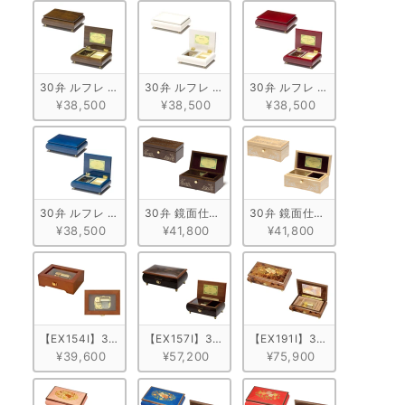
30弁 ルフレ ウォールナット ブラウン
30弁 ルフレ メープル ホワイト
30弁 ルフレ メープル ワイン
¥38,500
¥38,500
¥38,500
30弁 ルフレ メープル ブルー
30弁 鏡面仕上げ ウォールナット
30弁 鏡面仕上げ メープル
¥38,500
¥41,800
¥41,800
【EX154I】30弁 ORPHEUS オンラインショップ限定！天窓BOX
【EX157I】30弁 ORPHEUS 突板仕上げ　ブラウ
【EX191I】30弁 ORPH
¥39,600
¥57,200
¥75,900