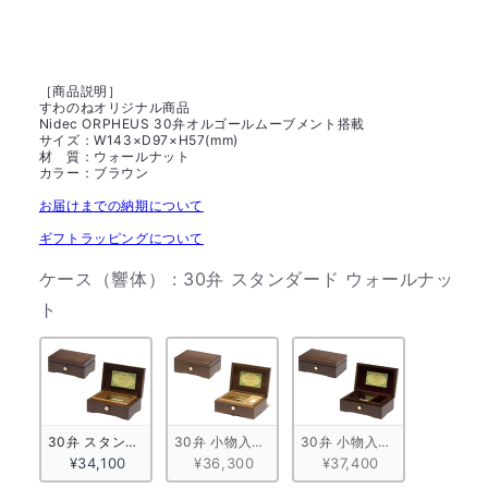
［商品説明］
すわのねオリジナル商品
Nidec ORPHEUS 30弁オルゴールムーブメント搭載
サイズ：W143×D97×H57(mm)
材 質：ウォールナット
カラー：ブラウン
お届けまでの納期について
ギフトラッピングについて
ケース（響体）
:
30弁 スタンダード ウォールナッ
ケース（響体）
ト
30弁 スタンダード ウォールナット
30弁 小物入れ付きA ウォールナット
30弁 小物入れ付きB ウォー
¥34,100
¥36,300
¥37,400