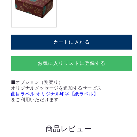
減
増
ら
や
す
す
カートに入れる
お気に入りリストに登録する
■オプション（別売り）
オリジナルメッセージを追加するサービス
曲目ラベル オリジナル印字【紙ラベル】
をご利用いただけます
商品レビュー