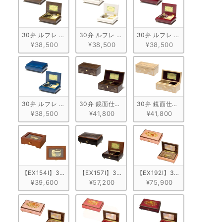
30弁 ルフレ ウォールナット ブラウン
30弁 ルフレ メープル ホワイト
30弁 ルフレ メープル ワイン
¥38,500
¥38,500
¥38,500
30弁 ルフレ メープル ブルー
30弁 鏡面仕上げ ウォールナット
30弁 鏡面仕上げ メープル
¥38,500
¥41,800
¥41,800
【EX154I】30弁 ORPHEUS オンラインショップ限定！天窓BOX
【EX157I】30弁 ORPHEUS 突板仕上げ　ブラウ
【EX192I】30弁 ORPH
¥39,600
¥57,200
¥75,900