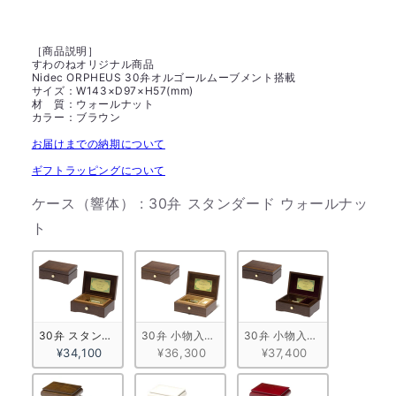
［商品説明］
すわのねオリジナル商品
Nidec ORPHEUS 30弁オルゴールムーブメント搭載
サイズ：W143×D97×H57(mm)
材 質：ウォールナット
カラー：ブラウン
お届けまでの納期について
ギフトラッピングについて
ケース（響体）
:
30弁 スタンダード ウォールナッ
ケース（響体）
ト
30弁 スタンダード ウォールナット
30弁 小物入れ付きA ウォールナット
30弁 小物入れ付きB ウォー
¥34,100
¥36,300
¥37,400