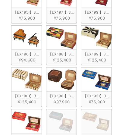
【EX195I】30弁 ORPHEUS イタリア象嵌小物入れ付き　ピンク/花柄
【EX197I】30弁 ORPHEUS イタリア象嵌小
【EX199I】30弁 ORPH
¥75,900
¥75,900
¥75,900
【EX196I】30弁 ORPHEUS イタリア象嵌小物入れ付き　グランドピ
【EX188I】30弁 ORPHEUS イタリア象嵌小物
【EX189I】30弁 ORPHE
¥94,600
¥125,400
¥125,400
【EX190I】30弁 ORPHEUS イタリア象嵌小物入れ付き 格子
【EX198I】30弁 ORPHEUS イタリア象嵌小物
【EX193I】30弁 ORPH
¥125,400
¥97,900
¥75,900