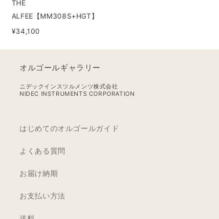
THE
ALFEE【MM308S+HGT】
¥34,100
オルゴールギャラリー
ニデックインスツルメンツ株式会社
NIDEC INSTRUMENTS CORPORATION
はじめてのオルゴールガイド
よくある質問
お届け納期
お支払い方法
送料