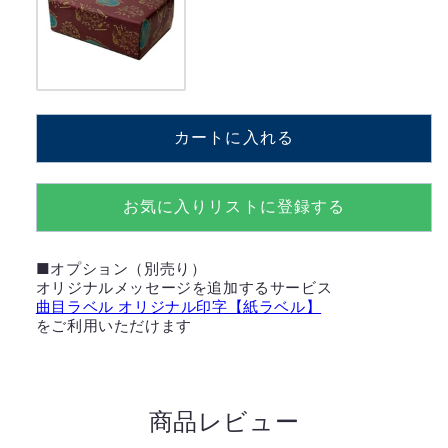
量
量
を
を
減
増
ら
や
す
す
カートに入れる
お気に入りリストに登録する
■オプション（別売り）
オリジナルメッセージを追加するサービス
曲目ラベル オリジナル印字【紙ラベル】
をご利用いただけます
商品レビュー