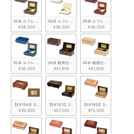
30弁 ルフレ ウォールナット ブラウン
30弁 ルフレ メープル ホワイト
30弁 ルフレ メープル ワイン
¥38,500
¥38,500
¥38,500
30弁 ルフレ メープル ブルー
30弁 鏡面仕上げ ウォールナット
30弁 鏡面仕上げ メープル
¥38,500
¥41,800
¥41,800
【EX154I】30弁 ORPHEUS オンラインショップ限定！天窓BOX
【EX157I】30弁 ORPHEUS 突板仕上げ　ブラウ
【EX192I】30弁 ORPH
¥39,600
¥57,200
¥75,900