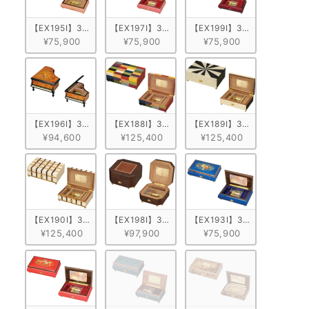
【EX195I】30弁 ORPHEUS イタリア象嵌小物入れ付き　ピンク/花柄
【EX197I】30弁 ORPHEUS イタリア象嵌小
【EX199I】30弁 ORPH
¥75,900
¥75,900
¥75,900
【EX196I】30弁 ORPHEUS イタリア象嵌小物入れ付き　グランドピ
【EX188I】30弁 ORPHEUS イタリア象嵌小物
【EX189I】30弁 ORPHE
¥94,600
¥125,400
¥125,400
【EX190I】30弁 ORPHEUS イタリア象嵌小物入れ付き 格子
【EX198I】30弁 ORPHEUS イタリア象嵌小物
【EX193I】30弁 ORPH
¥125,400
¥97,900
¥75,900