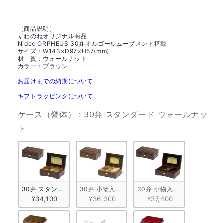
［商品説明］
すわのねオリジナル商品
Nidec ORPHEUS 30弁オルゴールムーブメント搭載
サイズ：W143×D97×H57(mm)
材 質：ウォールナット
カラー：ブラウン
お届けまでの納期について
ギフトラッピングについて
ケース（響体）
:
30弁 スタンダード ウォールナッ
ケース（響体）
ト
30弁 スタンダード ウォールナット
30弁 小物入れ付きA ウォールナット
30弁 小物入れ付きB ウォー
¥34,100
¥36,300
¥37,400