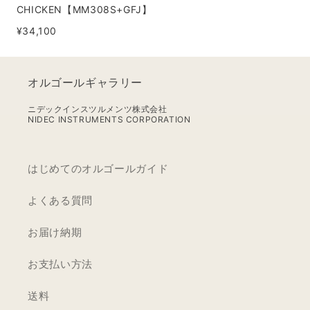
OF
CHICKEN【MM308S+GFJ】
CHICKEN【MM308S+GFJ】
¥34,100
オルゴールギャラリー
ニデックインスツルメンツ株式会社
NIDEC INSTRUMENTS CORPORATION
はじめてのオルゴールガイド
よくある質問
お届け納期
お支払い方法
送料