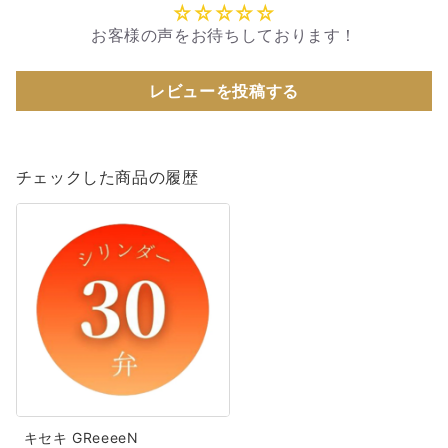
お客様の声をお待ちしております！
レビューを投稿する
チェックした商品の履歴
キ
セ
キ
GReeeeN
GReeeeN【MM308S+GAX】
キセキ GReeeeN