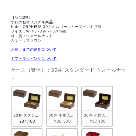
［商品説明］
すわのねオリジナル商品
Nidec ORPHEUS 30弁オルゴールムーブメント搭載
サイズ：W143×D97×H57(mm)
材 質：ウォールナット
カラー：ブラウン
お届けまでの納期について
ギフトラッピングについて
ケース（響体）
:
30弁 スタンダード ウォールナッ
ケース（響体）
ト
30弁 スタンダード ウォールナット
30弁 小物入れ付きA ウォールナット
30弁 小物入れ付きB ウォー
¥34,100
¥36,300
¥37,400