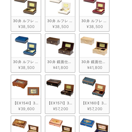
30弁 ルフレ ウォールナット ブラウン
30弁 ルフレ メープル ホワイト
30弁 ルフレ メープル ワイン
¥38,500
¥38,500
¥38,500
30弁 ルフレ メープル ブルー
30弁 鏡面仕上げ ウォールナット
30弁 鏡面仕上げ メープル
¥38,500
¥41,800
¥41,800
【EX154I】30弁 ORPHEUS オンラインショップ限定！天窓BOX
【EX157I】30弁 ORPHEUS 突板仕上げ　ブラウ
【EX160I】30弁 ORPHE
¥39,600
¥57,200
¥57,200