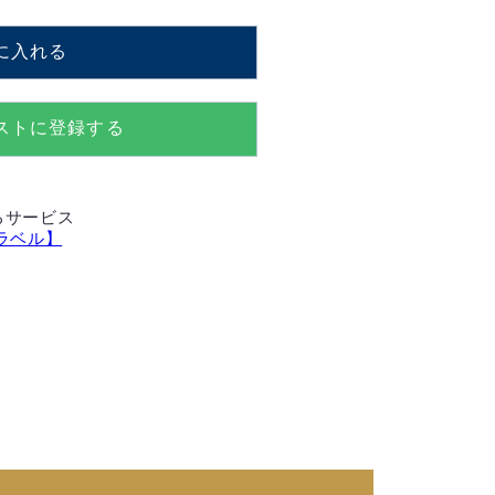
FMS】
に入れる
ストに登録する
るサービス
ラベル】