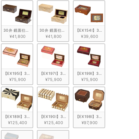
プル ブルー
30弁 鏡面仕上げ ウォールナット
30弁 鏡面仕上げ メープル
【EX154I】30弁 ORPHEUS 
¥41,800
¥41,800
¥39,600
仕上げ　ブラウン
弁 ORPHEUS イタリア象嵌小物入れ付き　ピンク/ヴァイオリン柄
【EX195I】30弁 ORPHEUS イタリア象嵌小物入れ付き　ピンク/花柄
【EX197I】30弁 ORPHEUS イタリア象嵌小物入れ
【EX199I】30弁 ORPHEUS
¥75,900
¥75,900
¥75,900
タリア象嵌小物入れ付き　グランドピアノ型
弁 ORPHEUS イタリア象嵌小物入れ付き カラフル
【EX189I】30弁 ORPHEUS イタリア象嵌小物入れ付き モノトーン
【EX190I】30弁 ORPHEUS イタリア象嵌小物入れ付き
【EX198I】30弁 ORPHEUS 
¥125,400
¥125,400
¥97,900