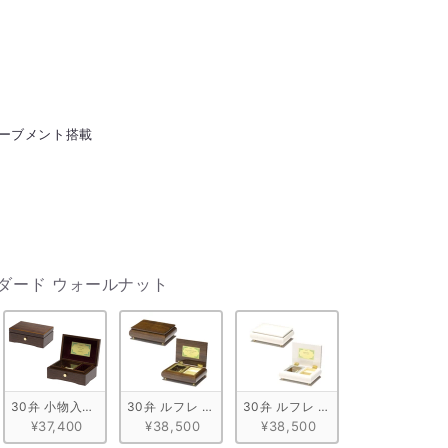
ルムーブメント搭載
ケース（響体）
ンダード ウォールナット
きA ウォールナット
30弁 小物入れ付きB ウォールナット
30弁 ルフレ ウォールナット ブラウン
30弁 ルフレ メープル ホワイト
¥37,400
¥38,500
¥38,500