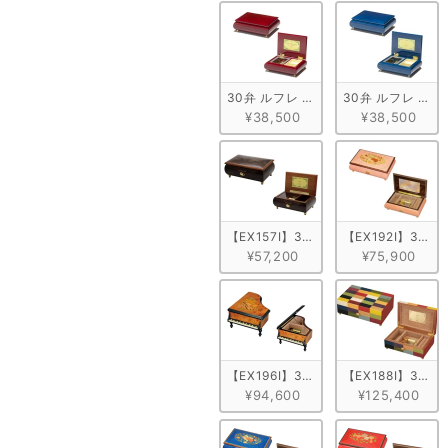
30弁 ルフレ メープル ワイン
30弁 ルフレ メー
¥38,500
¥38,500
【EX157I】30弁 ORPHEUS 突板
【EX192I】30
¥57,200
¥75,900
【EX196I】30弁 ORPHEUS イ
【EX188I】30
¥94,600
¥125,400