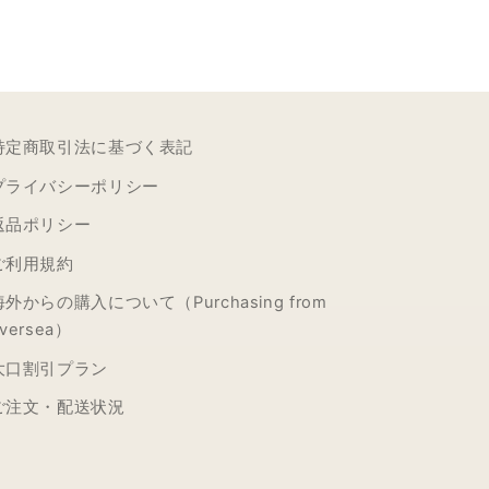
特定商取引法に基づく表記
プライバシーポリシー
返品ポリシー
ご利用規約
海外からの購入について（Purchasing from
versea）
大口割引プラン
ご注文・配送状況