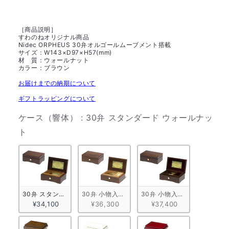
［商品説明］
すわのねオリジナル商品
Nidec ORPHEUS 30弁オルゴールムーブメント搭載
サイズ：W143×D97×H57(mm)
材 質：ウォールナット
カラー：ブラウン
お届けまでの納期について
ギフトラッピングについて
ケース（響体）
:
30弁 スタンダード ウォールナッ
ケース（響体）
ト
30弁 スタンダード ウォールナット
30弁 小物入れ付きA ウォールナット
30弁 小物入れ付きB ウォー
¥34,100
¥36,300
¥37,400