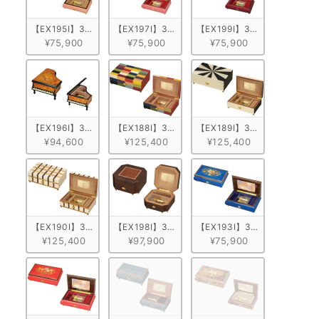
【EX195I】30弁 ORPHEUS イタリア象嵌小物入れ付き　ピンク/花柄
【EX197I】30弁 ORPHEUS イタリア象嵌小
【EX199I】30弁 ORPH
¥75,900
¥75,900
¥75,900
【EX196I】30弁 ORPHEUS イタリア象嵌小物入れ付き　グランドピ
【EX188I】30弁 ORPHEUS イタリア象嵌小物
【EX189I】30弁 ORPHE
¥94,600
¥125,400
¥125,400
【EX190I】30弁 ORPHEUS イタリア象嵌小物入れ付き 格子
【EX198I】30弁 ORPHEUS イタリア象嵌小物
【EX193I】30弁 ORPH
¥125,400
¥97,900
¥75,900