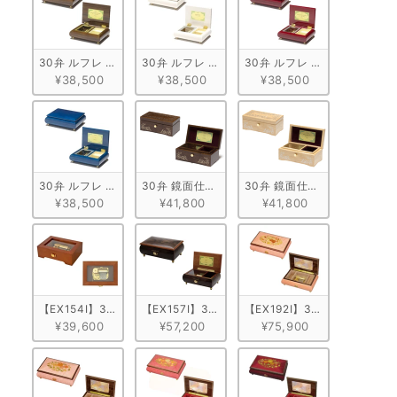
30弁 ルフレ ウォールナット ブラウン
30弁 ルフレ メープル ホワイト
30弁 ルフレ メープル ワイン
¥38,500
¥38,500
¥38,500
30弁 ルフレ メープル ブルー
30弁 鏡面仕上げ ウォールナット
30弁 鏡面仕上げ メープル
¥38,500
¥41,800
¥41,800
【EX154I】30弁 ORPHEUS オンラインショップ限定！天窓BOX
【EX157I】30弁 ORPHEUS 突板仕上げ　ブラウ
【EX192I】30弁 ORPH
¥39,600
¥57,200
¥75,900