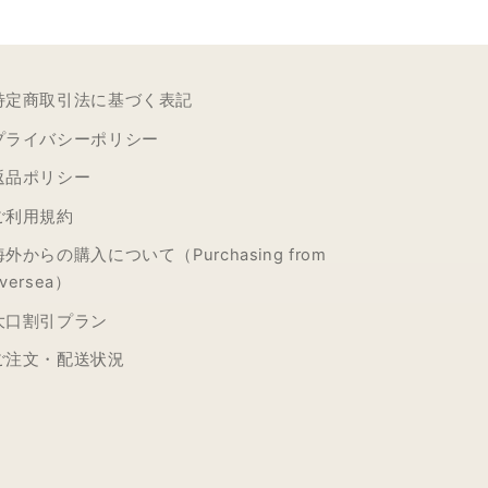
特定商取引法に基づく表記
プライバシーポリシー
返品ポリシー
ご利用規約
海外からの購入について（Purchasing from
versea）
大口割引プラン
ご注文・配送状況