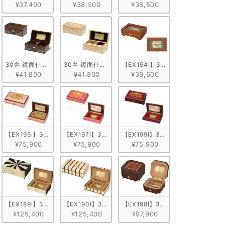
¥37,400
¥38,500
¥38,500
プル ブルー
30弁 鏡面仕上げ ウォールナット
30弁 鏡面仕上げ メープル
【EX154I】30弁 ORPHEUS 
¥41,800
¥41,800
¥39,600
仕上げ　ブラウン
弁 ORPHEUS イタリア象嵌小物入れ付き　ピンク/ヴァイオリン柄
【EX195I】30弁 ORPHEUS イタリア象嵌小物入れ付き　ピンク/花柄
【EX197I】30弁 ORPHEUS イタリア象嵌小物入れ
【EX199I】30弁 ORPHEUS
¥75,900
¥75,900
¥75,900
タリア象嵌小物入れ付き　グランドピアノ型
弁 ORPHEUS イタリア象嵌小物入れ付き カラフル
【EX189I】30弁 ORPHEUS イタリア象嵌小物入れ付き モノトーン
【EX190I】30弁 ORPHEUS イタリア象嵌小物入れ付き
【EX198I】30弁 ORPHEUS 
¥125,400
¥125,400
¥97,900