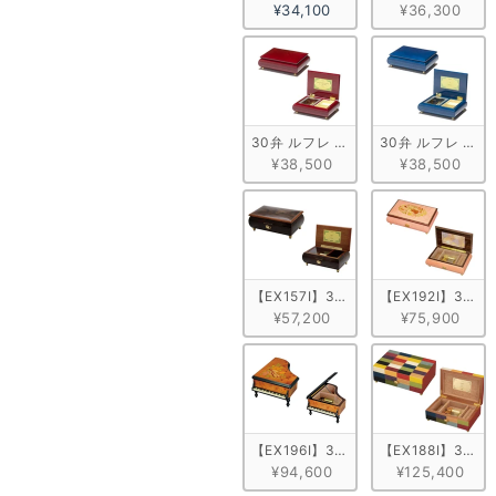
¥34,100
¥36,300
30弁 ルフレ メープル ワイン
30弁 ルフレ メー
¥38,500
¥38,500
【EX157I】30弁 ORPHEUS 突板
【EX192I】30
¥57,200
¥75,900
【EX196I】30弁 ORPHEUS イ
【EX188I】30
¥94,600
¥125,400