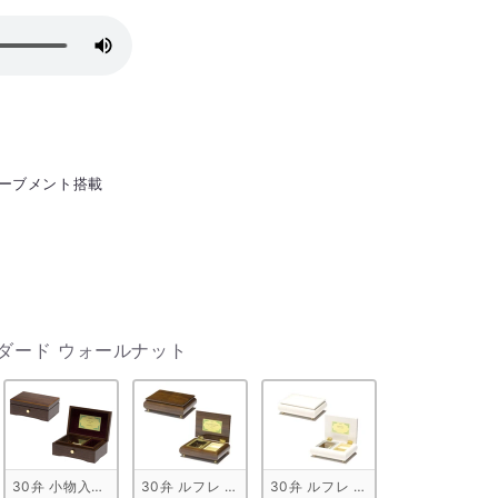
ルムーブメント搭載
ケース（響体）
ンダード ウォールナット
きA ウォールナット
30弁 小物入れ付きB ウォールナット
30弁 ルフレ ウォールナット ブラウン
30弁 ルフレ メープル ホワイト