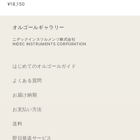
¥18,150
Carpenters【MD452S+YD7】
オルゴールギャラリー
ニデックインスツルメンツ株式会社
NIDEC INSTRUMENTS CORPORATION
はじめてのオルゴールガイド
よくある質問
お届け納期
お支払い方法
送料
即日発送サービス