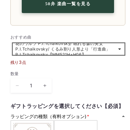
50弁 楽曲一覧を見る
お
おすすめ曲
花のワルツ P.I.Tchaikovsky/ 眠れる森の美女
す
P.I.Tchaikovsky/ くるみ割り人形より「行進曲」
す
P.I.Tchaikovsky【MM521H+H06】
め
3
残り
点
曲
数量
数
量
【曲
【曲
が
が
選
選
ギフトラッピングを選択してください【必須】
べ
べ
ラッピングの種類（有料オプション)
る・
る・
誕
誕