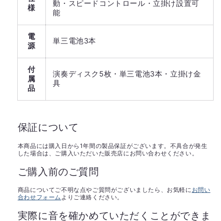
動・スピードコントロール・立掛け設置可
様
能
電
単三電池3本
源
付
演奏ディスク5枚・単三電池3本・立掛け金
属
具
品
保証について
本商品には購入日から1年間の製品保証がございます。不具合が発生
した場合は、ご購入いただいた販売店にお問い合わせください。
ご購入前のご質問
商品についてご不明な点やご質問がございましたら、お気軽に
お問い
合わせフォーム
よりご連絡ください。
実際に音を確かめていただくことができま