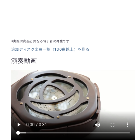
※実際の商品と異なる電子音の再生です
追加ディスク楽曲一覧（130曲以上）を見る
演奏動画