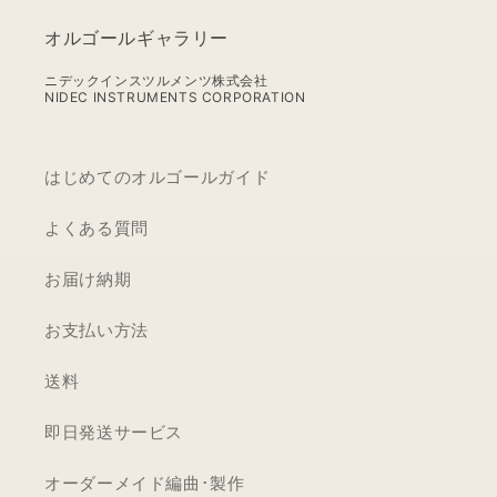
弁
オルゴールギャラリー
デ
ィ
ニデックインスツルメンツ株式会社
NIDEC INSTRUMENTS CORPORATION
ス
ク
オ
はじめてのオルゴールガイド
ル
ゴ
よくある質問
ー
お届け納期
ル
お支払い方法
送料
即日発送サービス
オーダーメイド編曲･製作