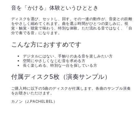
音を「かける」体験というひととき
ディスクを選び、セットし、回す。その一連の動作が、音楽との距離
をやさしく縮めてくれます。曲を選ぶ時間がひとつの楽しみに。視
覚・触覚・聴覚で味わう、特別な体験。ただ流れる音ではなく、「自
分で奏でる音」になります。
こんな方におすすめです
デジタルにはない、手触りのある音を楽しみたい方
空間にやさしくなじむ音を求める方
長く楽しめる、特別な一台を探している方
付属ディスク5枚（演奏サンプル）
ご購入時に以下の5曲のディスクが付属します。各曲のサンプル演奏
をお聴きいただけます。
カノン（J.PACHELBEL）